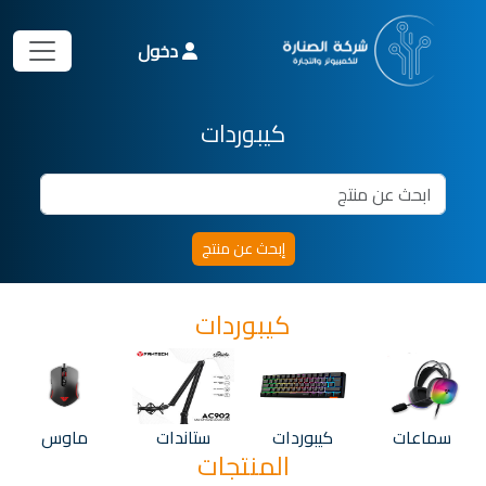
دخول
كيبوردات
كيبوردات
سماعات
كيبوردات
ستاندات
ماوس
المنتجات