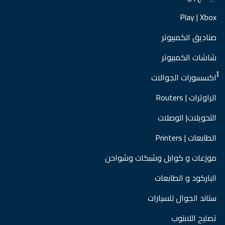
Play | Xbox
صناديق الكمبيوتر
شاشات الكمبيوتر
ْْْاكسسورات الجوالات
الراوترات | Routers
التحويلات| الوصلات
الطابعات | Printers
موزعات و كوابل وشبكات وشواحن
الباركود و الطابعات
ستاند الجوال للسيارات
تصليح اللابتوب