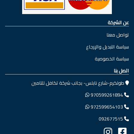
عن الشركة
تواصل معنا
سياسة التبديل والإرجاع
سياسة الخصوصية
اتصل بنا
طولكرم-شارع نابلس- بجانب شركة تكافل للتامين
970599261894
972599654103
092677515