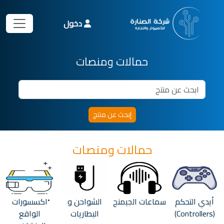
دخول
حمالات ومنصات
حمالات ومنصات
أيدي التحكم
سماعات الجيمنج
الشواحن و
ْاكسسورات
(Controllers)
البطاريات
الواقع