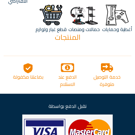
الافتراضي
أغطية وحمايات
حمالات ومنصات
قطع غيار ولوازم
المنتجات
خدمة التوصيل
الدفع عند
بضاعتنا مكفولة
متوفرة
الاستلام
نقبل الدفع بواسطة