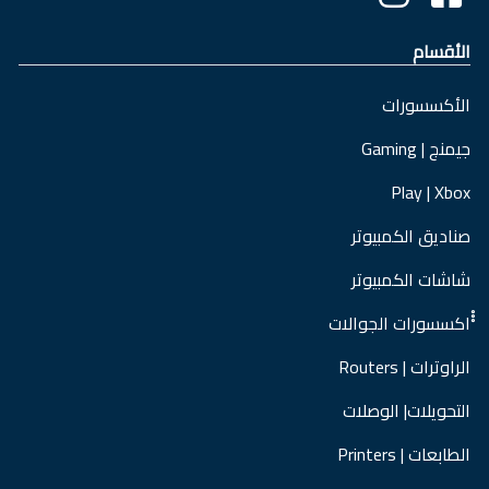
الأقسام
الأكسسورات
جيمنج | Gaming
Play | Xbox
صناديق الكمبيوتر
شاشات الكمبيوتر
ْْْاكسسورات الجوالات
الراوترات | Routers
التحويلات| الوصلات
الطابعات | Printers