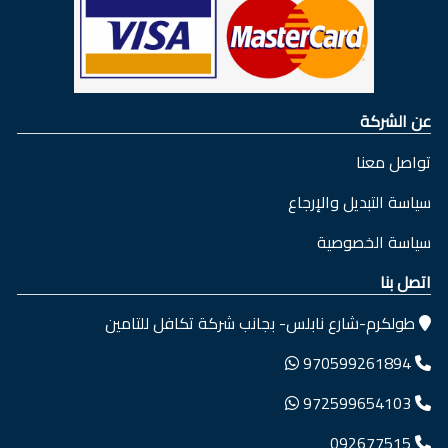
عن الشركة
تواصل معنا
سياسة التبديل والإرجاع
سياسة الخصوصية
اتصل بنا
طولكرم-شارع نابلس- بجانب شركة تكافل للتامين
970599261894
972599654103
092677515