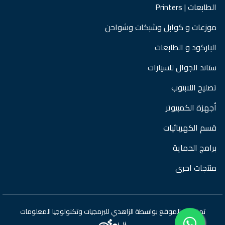
الطابعات | Printers
موزعات و كوابل وشبكات وشواحن
الباركود و الطابعات
ستاند الجوال للسيارات
تصليح اللابتوب
أجهزة الكمبيوتر
قسم الكهربائيات
برامج الحماية
منتجات اخرى
تم تطوير الموقع بواسطة
الزاهدي للبرمجيات وتكنولوجيا المعلومات