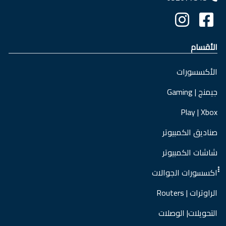
الأقسام
الأكسسورات
جيمنج | Gaming
Play | Xbox
صناديق الكمبيوتر
شاشات الكمبيوتر
ْْْاكسسورات الجوالات
الراوترات | Routers
التحويلات| الوصلات