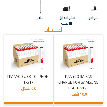
شواحن
منتجات ابل
اقلام
الاصلية
المنتجات
TRANYOO USB TO IPHON -
TRANYOO 3A FAST
T-S17I
CHARGE FOR SAMSUNG
USB T-S17V
0.0 شيكل
10.0 شيكل