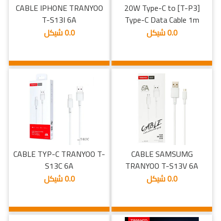
CABLE IPHONE TRANYOO
[T-P3] 20W Type-C to
T-S13I 6A
Type-C Data Cable 1m
0.0 شيكل
0.0 شيكل
CABLE TYP-C TRANYOO T-
CABLE SAMSUMG
S13C 6A
TRANYOO T-S13V 6A
0.0 شيكل
0.0 شيكل