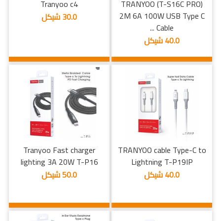
Tranyoo c4
TRANYOO (T-S16C PRO)
2M 6A 100W USB Type C
30.0 شيكل
Cable ...
40.0 شيكل
Tranyoo Fast charger
TRANYOO cable Type-C to
lighting 3A 20W T-P16
Lightning T-P19IP
40.0 شيكل
50.0 شيكل