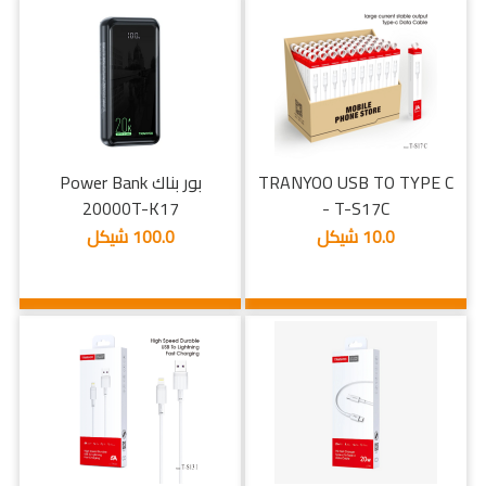
TRANYOO USB TO TYPE C
بور بناك Power Bank
20000T-K17
- T-S17C
10.0 شيكل
100.0 شيكل