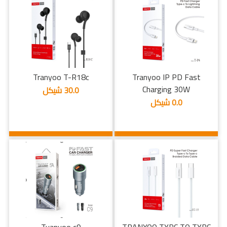
Tranyoo T-R18c
Tranyoo IP PD Fast
Charging 30W
30.0 شيكل
0.0 شيكل