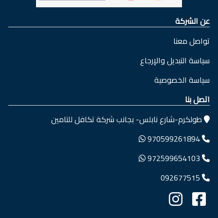
عن الشركة
تواصل معنا
سياسة التبديل والإرجاع
سياسة الخصوصية
اتصل بنا
طولكرم-شارع نابلس- بجانب شركة تكافل للتامين
970599261894
972599654103
092677515