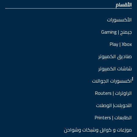
الأقسام
الأكسسورات
جيمنج | Gaming
Play | Xbox
صناديق الكمبيوتر
شاشات الكمبيوتر
ْْْاكسسورات الجوالات
الراوترات | Routers
التحويلات| الوصلات
الطابعات | Printers
موزعات و كوابل وشبكات وشواحن