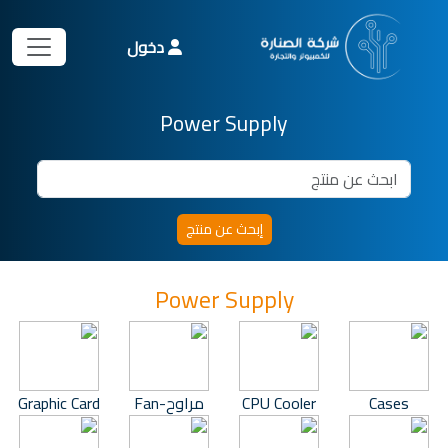
دخول
Power Supply
Power Supply
Cases
CPU Cooler
مراوح-Fan
Graphic Card