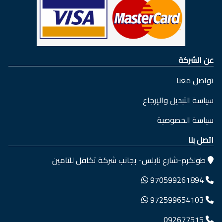
عن الشركة
تواصل معنا
سياسة التبديل والإرجاع
سياسة الخصوصية
اتصل بنا
طولكرم-شارع نابلس- بجانب شركة تكافل للتامين
970599261894
972599654103
092677515