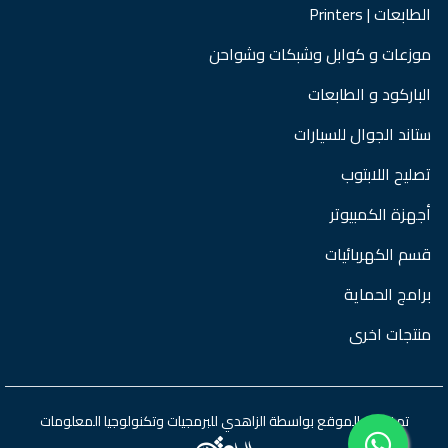
الطابعات | Printers
موزعات و كوابل وشبكات وشواحن
الباركود و الطابعات
ستاند الجوال للسيارات
تصليح اللابتوب
أجهزة الكمبيوتر
قسم الكهربائيات
برامج الحماية
منتجات اخرى
تم تطوير الموقع بواسطة
الزاهدي للبرمجيات وتكنولوجيا المعلومات