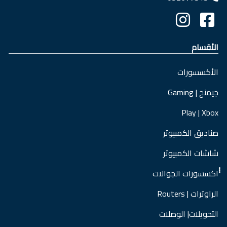
الأقسام
الأكسسورات
جيمنج | Gaming
Play | Xbox
صناديق الكمبيوتر
شاشات الكمبيوتر
ْْْاكسسورات الجوالات
الراوترات | Routers
التحويلات| الوصلات