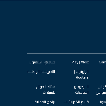
Play | Xbox
صناديق الكمبيوتر
الراوترات |
التحويلات| الوصلات
Routers
وابل
الباركود و
ستاند الجوال
شواحن
الطابعات
للسيارات
يوتر
قسم الكهربائيات
برامج الحماية