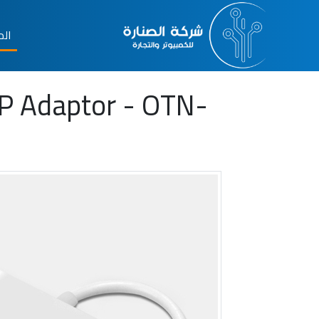
الم
P Adaptor - OTN-