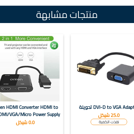
منتجات مشابهة
DVI-D to VGA Adap تحويلة
en HDMI Converter HDMI to
MI/VGA/Micro Power Supply/...
25.0 شيكل
0.0 شيكل
نفذت الكمية