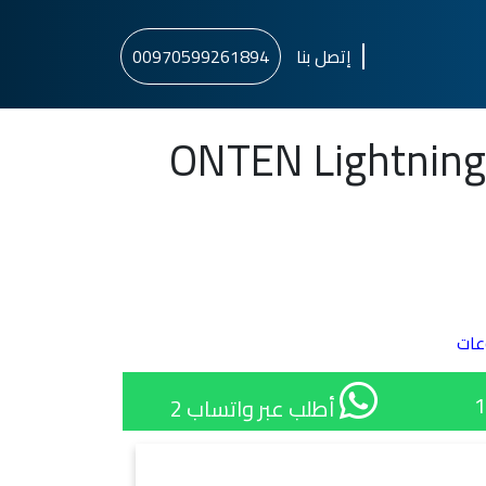
إتصل بنا
00970599261894
ONTEN Lightning
عات
أطلب عبر واتساب 2