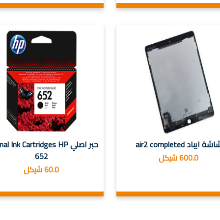
شة ايباد air2 completed
حبر اصلي al Ink Cartridges HP
652
600.0 شيكل
60.0 شيكل