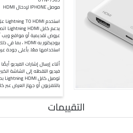
موصل IPHONE لإدخال HDMI
يدعم ك
عروض تقديمية أو مواقع ويب أو
بروجيكتور به HDMI
استخدامها معًا. بأعلى جودة عرض بجود
أثناء إرسال إشارات الفيديو أيضًا
بالتلفزيون أو جهاز العرض عبر كابل I
التقييمات