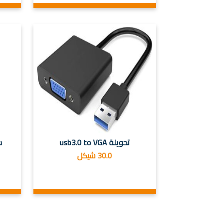
تحويلة usb3.0 to VGA
شا
30.0 شيكل