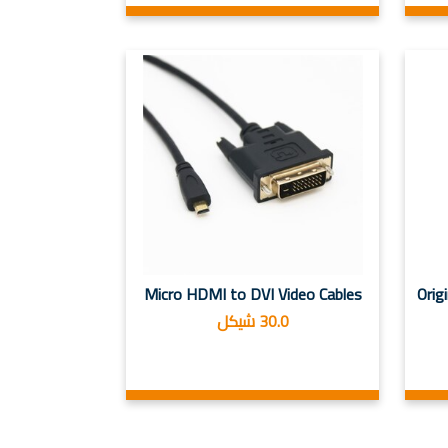
Origin
Micro HDMI to DVI Video Cables
30.0 شيكل