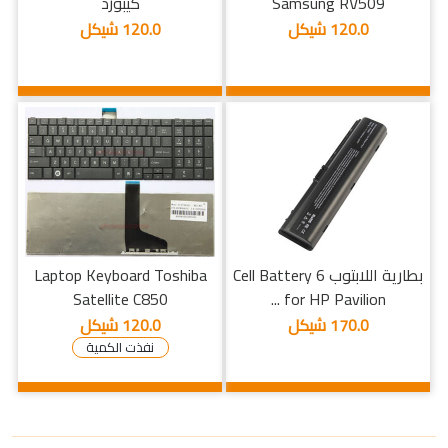
Samsung RV509
كيبورد
120.0 شيكل
120.0 شيكل
بطارية اللابتوب 6 Cell Battery
Laptop Keyboard Toshiba
Satellite C850
for HP Pavilion ...
170.0 شيكل
120.0 شيكل
نفذت الكمية