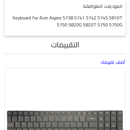
الموديلات المتوافقة
Keyboard for Acer Aspire 5738 5741 5742 5745 5810T
5750 5820G 5820T 5750 5750G
التقييمات
أضف تقييمك