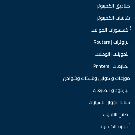
صناديق الكمبيوتر
شاشات الكمبيوتر
ْْْاكسسورات الجوالات
الراوترات | Routers
التحويلات| الوصلات
الطابعات | Printers
موزعات و كوابل وشبكات وشواحن
الباركود و الطابعات
ستاند الجوال للسيارات
تصليح اللابتوب
أجهزة الكمبيوتر