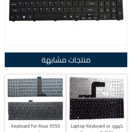
منتجات مشابهة
كيبورد Laptop Keyboard or
Keyboard for Asus X555