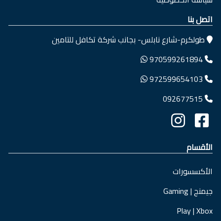
اتصل بنا
طولكرم-شارع نابلس- بجانب شركة تكافل للتامين
970599261894
972599654103
092677515
الأقسام
الأكسسورات
جيمنج | Gaming
Play | Xbox