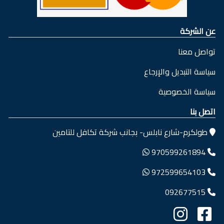
عن الشركة
تواصل معنا
سياسة التبديل والإرجاع
سياسة الخصوصية
اتصل بنا
طولكرم-شارع نابلس- بجانب شركة تكافل للتامين
970599261894
972599654103
092677515