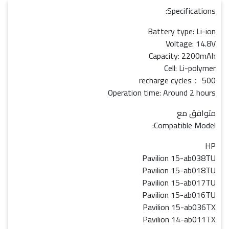
Specifications:
Battery type: Li-ion
Voltage: 14.8V
Capacity: 2200mAh
Cell: Li-polymer
recharge cycles： 500
Operation time: Around 2 hours
متوافق مع
Compatible Model:
HP
Pavilion 15-ab038TU
Pavilion 15-ab018TU
Pavilion 15-ab017TU
Pavilion 15-ab016TU
Pavilion 15-ab036TX
Pavilion 14-ab011TX