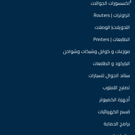
ْْْاكسسورات الجوالات
الراوترات | Routers
التحويلات| الوصلات
الطابعات | Printers
موزعات و كوابل وشبكات وشواحن
الباركود و الطابعات
ستاند الجوال للسيارات
تصليح اللابتوب
أجهزة الكمبيوتر
قسم الكهربائيات
برامج الحماية