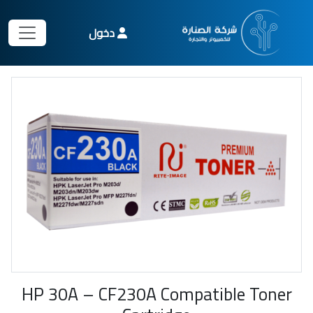
دخول
HP 30A – CF230A Compatible Toner