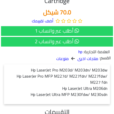
Cartridge
70.0 شيكل
أضف تقييمك
أطلب عبر واتساب 1
أطلب عبر واتساب 2
العلامة التجارية:
hp
القسم:
منتجات اخرى
منوعات
Hp LaserJet Pro M203d/ M203dn/ M203dw
Hp LaserJer Pro MFP M227d/ M227fdn/ M227fdw/
M227 fdn
Hp LaserJet Ultra M206dn
Hp LaserJet Ultra MFP M230fdw/ M230sdn
التقييمات