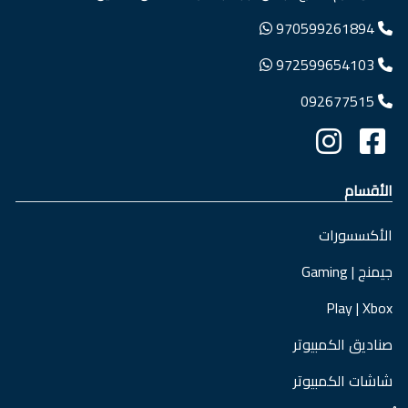
970599261894
972599654103
092677515
الأقسام
الأكسسورات
جيمنج | Gaming
Play | Xbox
صناديق الكمبيوتر
شاشات الكمبيوتر