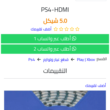
PS4-HDMI
5.0 شيكل
أضف تقييمك
أطلب عبر واتساب 1
أطلب عبر واتساب 2
القسم:
Play | Xbox
قطع غيار ولوازم
Ps4
التقييمات
أضف تقييمك