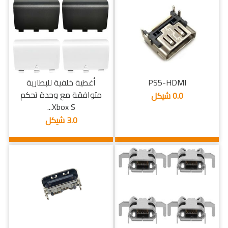
PS5-HDMI
أغطية خلفية للبطارية
متوافقة مع وحدة تحكم
0.0 شيكل
Xbox S...
3.0 شيكل