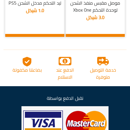
موصل مقبس منفذ الشحن
ليد التحكم مدخل الشحن PS5
لوحدة التحكم Xbox One
1.0 شيكل
3.0 شيكل
خدمة التوصيل
الدفع عند
بضاعتنا مكفولة
متوفرة
الاستلام
نقبل الدفع بواسطة