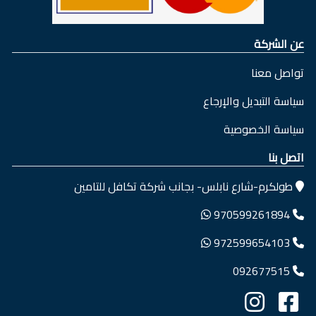
عن الشركة
تواصل معنا
سياسة التبديل والإرجاع
سياسة الخصوصية
اتصل بنا
طولكرم-شارع نابلس- بجانب شركة تكافل للتامين
970599261894
972599654103
092677515