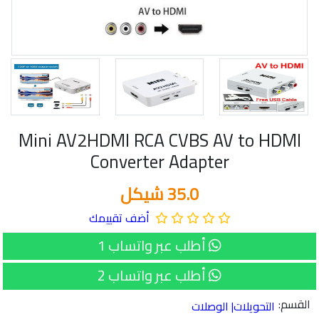
Mini AV2HDMI RCA CVBS AV to HDMI
Converter Adapter
35.0 شيكل
أضف تقييمك
أطلب عبر واتساب 1
أطلب عبر واتساب 2
القسم:
التحويلات| الوصلات