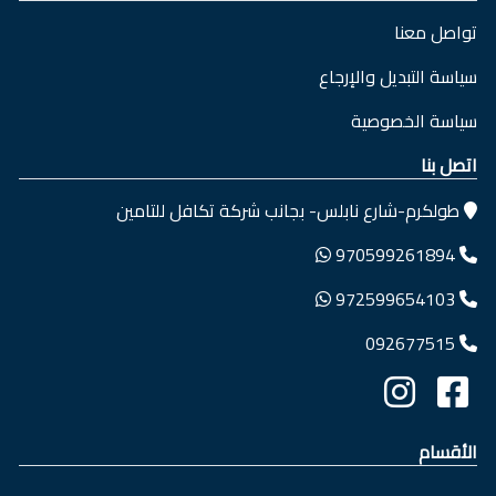
تواصل معنا
سياسة التبديل والإرجاع
سياسة الخصوصية
اتصل بنا
طولكرم-شارع نابلس- بجانب شركة تكافل للتامين
970599261894
972599654103
092677515
الأقسام