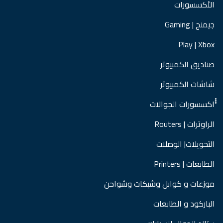
الأكسسورات
جيمنج | Gaming
Play | Xbox
صناديق الكمبيوتر
شاشات الكمبيوتر
ْْْاكسسورات الجوالات
الراوترات | Routers
التحويلات| الوصلات
الطابعات | Printers
موزعات و كوابل وشبكات وشواحن
الباركود و الطابعات