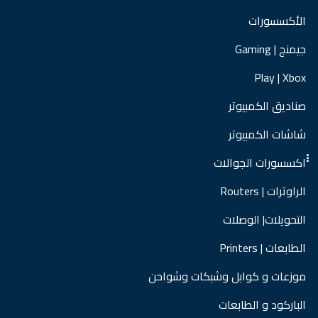
الأكسسورات
جيمنج | Gaming
Play | Xbox
صناديق الكمبيوتر
شاشات الكمبيوتر
ْْْاكسسورات الجوالات
الراوترات | Routers
التحويلات| الوصلات
الطابعات | Printers
موزعات و كوابل وشبكات وشواحن
الباركود و الطابعات