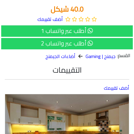
40.0 شيكل
أضف تقييمك
أطلب عبر واتساب 1
أطلب عبر واتساب 2
القسم:
جيمنج | Gaming
أضاءات الجيمنج
التقييمات
أضف تقييمك