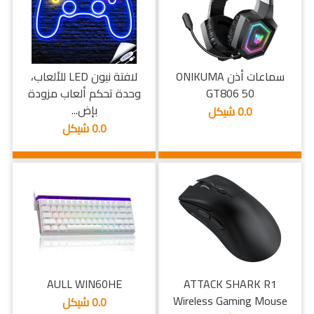
سماعات أذن ONIKUMA
لافتة نيون LED للألعاب،
GT806 50
وحدة تحكم ألعاب مزودة
بإض...
0.0 شيكل
0.0 شيكل
AULL WIN60HE
ATTACK SHARK R1
Wireless Gaming Mouse
0.0 شيكل