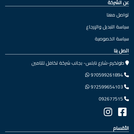
عن الشركة
تواصل معنا
سياسة التبديل والإرجاع
سياسة الخصوصية
اتصل بنا
طولكرم-شارع نابلس- بجانب شركة تكافل للتامين
970599261894
972599654103
092677515
الأقسام