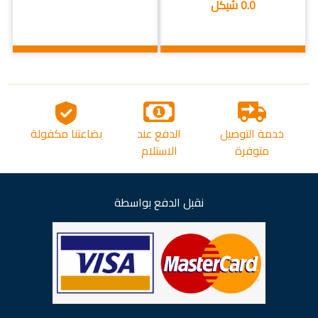
0.0 شيكل
خدمة التوصيل
الدفع عند
بضاعتنا مكفولة
متوفرة
الاستلام
نقبل الدفع بواسطة