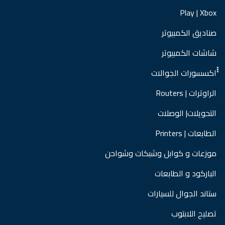
Play | Xbox
صناديق الكمبيوتر
شاشات الكمبيوتر
ْْْاكسسورات الجوالات
الراوترات | Routers
التحويلات| الوصلات
الطابعات | Printers
موزعات و كوابل وشبكات وشواحن
الباركود و الطابعات
ستاند الجوال للسيارات
تصليح اللابتوب