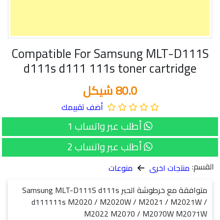
Compatible For Samsung MLT-D111S
d111s d111 111s toner cartridge
80.0 شيكل
أضف تقييمك
أطلب عبر واتساب 1
أطلب عبر واتساب 2
القسم:
منتجات اخرى
منوعات
متوافقة مع خرطوشة الحبر Samsung MLT-D111S d111s
d111111s M2020 / M2020W / M2021 / M2021W /
M2022 M2070 / M2070W M2071W