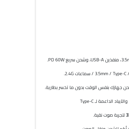
حن جهازك بنفس الوقت بدون ما تخسر بطارية.
اد الداعمة لـ Type-C
لتجربة صوت نقية.
ر أكبر للشحن ونقل الصوت.