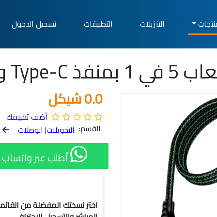
نتجات
التنزيلات
التطبيقات
تسجيل الدخول
0.0 شيكل
أضف تقييمك
القسم:
التحويلات| الوصلات
أطلب عبر واتساب 1
المباشر والتسجيل الاحترافي.